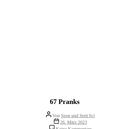
67 Pranks
Beitragsautor
Von
Seon und Serti Sci
Beitragsdatum
26. März 2023
zu
Keine Kommentare